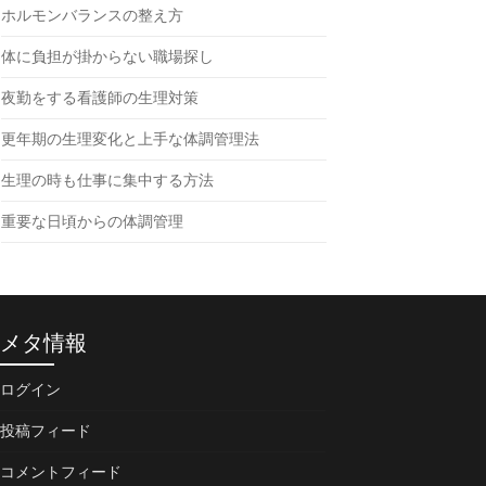
ホルモンバランスの整え方
体に負担が掛からない職場探し
夜勤をする看護師の生理対策
更年期の生理変化と上手な体調管理法
生理の時も仕事に集中する方法
重要な日頃からの体調管理
メタ情報
ログイン
投稿フィード
コメントフィード