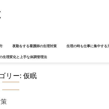
と
方
夜勤をする看護師の生理対策
生理の時も仕事に集中する
の生理変化と上手な体調管理法
ゴリー:
仮眠
対策